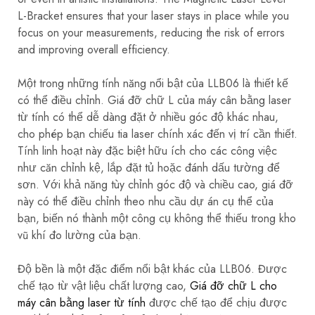
L-Bracket ensures that your laser stays in place while you
focus on your measurements, reducing the risk of errors
and improving overall efficiency.
Một trong những tính năng nổi bật của LLB06 là thiết kế
có thể điều chỉnh. Giá đỡ chữ L của máy cân bằng laser
từ tính có thể dễ dàng đặt ở nhiều góc độ khác nhau,
cho phép bạn chiếu tia laser chính xác đến vị trí cần thiết.
Tính linh hoạt này đặc biệt hữu ích cho các công việc
như căn chỉnh kệ, lắp đặt tủ hoặc đánh dấu tường để
sơn. Với khả năng tùy chỉnh góc độ và chiều cao, giá đỡ
này có thể điều chỉnh theo nhu cầu dự án cụ thể của
bạn, biến nó thành một công cụ không thể thiếu trong kho
vũ khí đo lường của bạn.
Độ bền là một đặc điểm nổi bật khác của LLB06. Được
chế tạo từ vật liệu chất lượng cao,
Giá đỡ chữ L cho
máy cân bằng laser từ tính
được chế tạo để chịu được