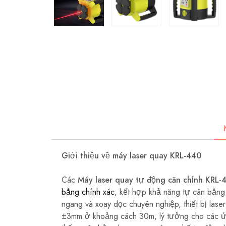
Giới thiệu về máy laser quay KRL-440
Các
Máy laser quay tự động căn chỉnh KRL-
bằng chính xác
, kết hợp khả năng tự cân bằng 
ngang và xoay dọc chuyên nghiệp, thiết bị lase
±3mm ở khoảng cách 30m, lý tưởng cho các ứng