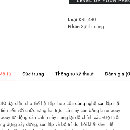
Loại
KRL-440
Nhãn
Sự thi công
Mô tả
Đặc trưng
Thông số kỹ thuật
Đánh giá (0
440
đại diện cho thế hệ tiếp theo của
công nghệ san lấp mặt
tiên tiến với chức năng hai trục. Là máy cân bằng laser xoay
r xoay tự động cân chỉnh này mang lại độ chính xác vượt trội
 dụng xây dựng, san lấp và bố trí đòi hỏi khắt khe. Hệ