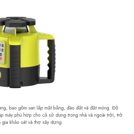
ng, bao gồm san lấp mặt bằng, đào đất và đặt móng. Độ
úp máy phù hợp cho cả sử dụng trong nhà và ngoài trời, trở
 gia khảo sát và thợ xây dựng.