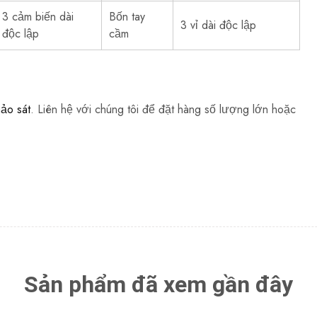
3 cảm biến dài
Bốn tay
3 vỉ dài độc lập
độc lập
cầm
hảo sát
. Liên hệ với chúng tôi để đặt hàng số lượng lớn hoặc
Sản phẩm đã xem gần đây