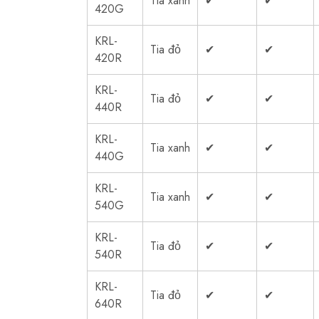
Tia xanh
✔
✔
420G
KRL-
Tia đỏ
✔
✔
420R
KRL-
Tia đỏ
✔
✔
440R
KRL-
Tia xanh
✔
✔
440G
KRL-
Tia xanh
✔
✔
540G
KRL-
Tia đỏ
✔
✔
540R
KRL-
Tia đỏ
✔
✔
640R