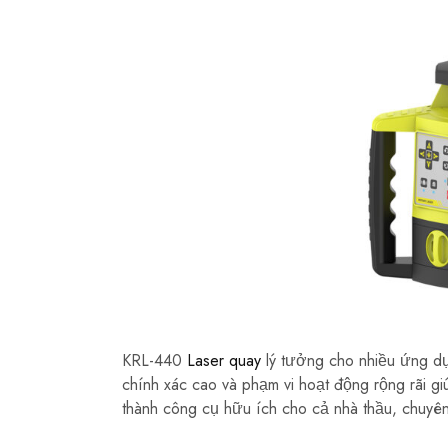
KRL-440
Laser quay
lý tưởng cho nhiều ứng dụ
chính xác cao và phạm vi hoạt động rộng rãi gi
thành công cụ hữu ích cho cả nhà thầu, chuyên