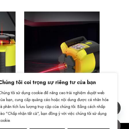
Chúng tôi coi trọng sự riêng tư của bạn
Chúng tôi sử dụng cookie để nâng cao trải nghiệm duyệt web
KRL-440
của bạn, cung cấp quảng cáo hoặc nội dung được cá nhân hóa
Laser quay KRL-440
và phân tích lưu lượng truy cập của chúng tôi. Bằng cách nhấp
vào "Chấp nhận tất cả", bạn đồng ý với việc chúng tôi sử dụng
cookie.