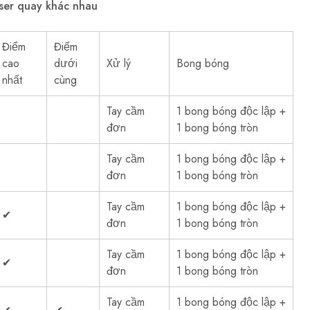
aser quay khác nhau
Điểm
Điểm
cao
dưới
Xử lý
Bong bóng
nhất
cùng
Tay cầm
1 bong bóng độc lập +
đơn
1 bong bóng tròn
Tay cầm
1 bong bóng độc lập +
đơn
1 bong bóng tròn
Tay cầm
1 bong bóng độc lập +
✔
đơn
1 bong bóng tròn
Tay cầm
1 bong bóng độc lập +
✔
đơn
1 bong bóng tròn
Tay cầm
1 bong bóng độc lập +