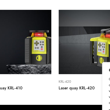
KRL-420
quay KRL-410
Laser quay KRL-420