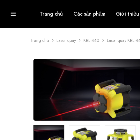
Trang chủ
Các sản phẩm
Giới thiệu
Trang chủ
Laser quay
KRL-440
Laser quay KRL-4