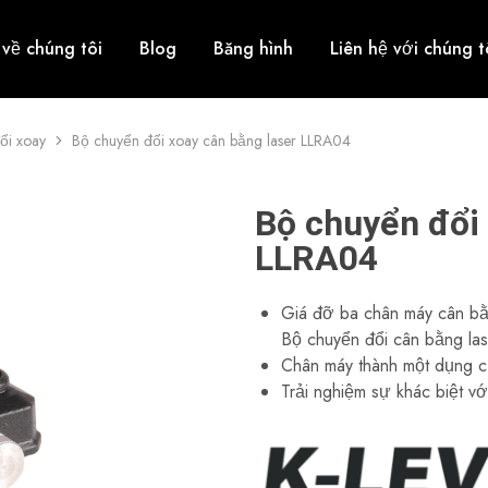
 về chúng tôi
Blog
Băng hình
Liên hệ với chúng t
ổi xoay
Bộ chuyển đổi xoay cân bằng laser LLRA04
Bộ chuyển đổi 
LLRA04
Giá đỡ ba chân máy cân bằn
Bộ chuyển đổi cân bằng las
Chân máy thành một dụng c
Trải nghiệm sự khác biệt vớ