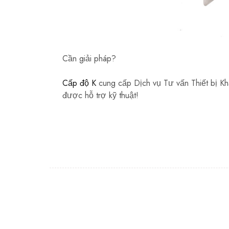
Cần giải pháp?
Cấp độ K
cung cấp Dịch vụ Tư vấn Thiết bị Khả
được hỗ trợ kỹ thuật!