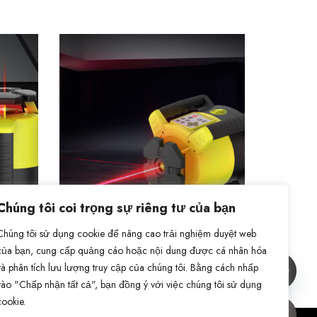
Chúng tôi coi trọng sự riêng tư của bạn
Chúng tôi sử dụng cookie để nâng cao trải nghiệm duyệt web
KRL-440
của bạn, cung cấp quảng cáo hoặc nội dung được cá nhân hóa
Laser quay KRL-440
và phân tích lưu lượng truy cập của chúng tôi. Bằng cách nhấp
vào "Chấp nhận tất cả", bạn đồng ý với việc chúng tôi sử dụng
cookie.