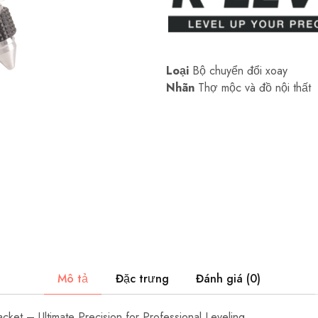
Loại
Bộ chuyển đổi xoay
Nhãn
Thợ mộc và đồ nội thất
Mô tả
Đặc trưng
Đánh giá (0)
ket – Ultimate Precision for Professional Leveling