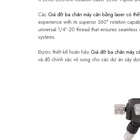
Các
Giá đỡ ba chân máy cân bằng laser có thể
experience with its superior 360° rotation capab
universal 1/4″-20 thread that ensures seamless co
systems.
Được thiết kế hoàn hảo
Giá đỡ ba chân máy câ
và độ chính xác vô song cho các dự án xây dựn