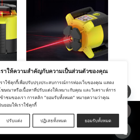
เราให้ความสำคัญกับความเป็นส่วนตัวของคุณ
เคอาร์แอล-440
เลเซอร์โรตารี KRL-440
เราใช้คุกกี้เพื่อปรับปรุงประสบการณ์การท่องเว็บของคุณ แสดง
โฆษณาหรือเนื้อหาที่ปรับแต่งให้เหมาะกับคุณ และวิเคราะห์การ
เข้าชมของเรา การคลิก "ยอมรับทั้งหมด" หมายความว่าคุณ
ยินยอมให้เราใช้คุกกี้
ป
ปรับแต่ง
ปฏิเสธทั้งหมด
ยอมรับทั้งหมด
ต๊อก