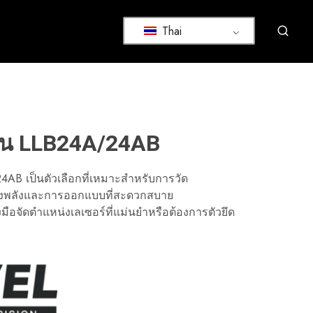
Thai
ส้น LLB24A/24AB
4AB เป็นตัวเลือกที่เหมาะสำหรับการวัด
ันทรงพลังและการออกแบบที่สะดวกสบาย
มือจัดตำแหน่งเลเซอร์ที่แม่นยำหรือต้องการตัวยึด