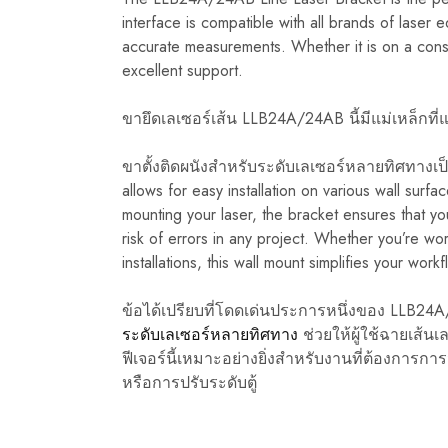
interface is compatible with all brands of laser 
accurate measurements. Whether it is on a const
excellent support.
ขายึดเลเซอร์เส้น LLB24A/24AB นี้มีแม่เหล็ก
ขาตั้งติดผนังสำหรับระดับเลเซอร์หลายทิศทางเ
allows for easy installation on various wall surfa
mounting your laser, the bracket ensures that y
risk of errors in any project. Whether you’re wor
installations, this wall mount simplifies your workf
ข้อได้เปรียบที่โดดเด่นประการหนึ่งของ LL
ระดับเลเซอร์หลายทิศทาง
ช่วยให้ผู้ใช้ฉายเส้น
ฟีเจอร์นี้เหมาะอย่างยิ่งสำหรับงานที่ต้องการกา
หรือการปรับระดับตู้