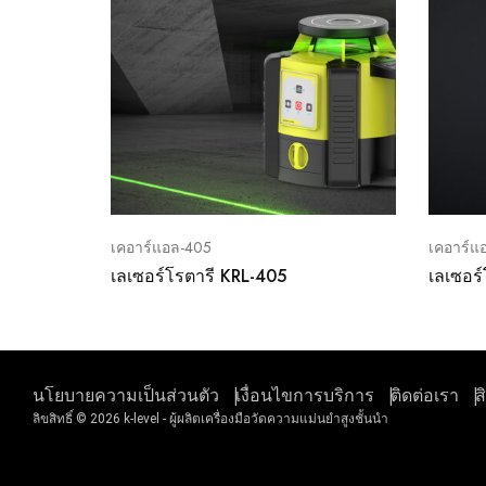
เคอาร์แอล-405
เคอาร์แ
เลเซอร์โรตารี KRL-405
เลเซอร
นโยบายความเป็นส่วนตัว
เงื่อนไขการบริการ
ติดต่อเรา
ส
ลิขสิทธิ์ © 2026 k-level - ผู้ผลิตเครื่องมือวัดความแม่นยำสูงชั้นนำ