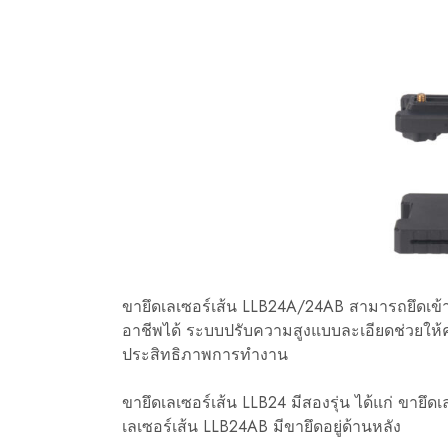
ขายึดเลเซอร์เส้น LLB24A/24AB สามารถยึดเข้าก
อาชีพได้ ระบบปรับความสูงแบบละเอียดช่วยให้ค
ประสิทธิภาพการทำงาน
ขายึดเลเซอร์เส้น LLB24 มีสองรุ่น ได้แก่ ขายึ
เลเซอร์เส้น LLB24AB มีขายึดอยู่ด้านหลัง