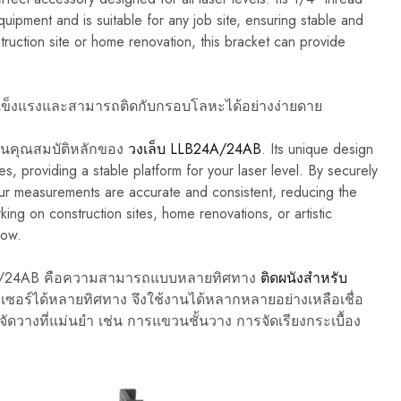
equipment and is suitable for any job site, ensuring stable and
ruction site or home renovation, this bracket can provide
ที่แข็งแรงและสามารถติดกับกรอบโลหะได้อย่างง่ายดาย
ป็นคุณสมบัติหลักของ
วงเล็บ LLB24A/24AB
. Its unique design
ces, providing a stable platform for your laser level. By securely
our measurements are accurate and consistent, reducing the
king on construction sites, home renovations, or artistic
low.
B24A/24AB คือความสามารถแบบหลายทิศทาง
ติดผนังสำหรับ
เลเซอร์ได้หลายทิศทาง จึงใช้งานได้หลากหลายอย่างเหลือเชื่อ
รจัดวางที่แม่นยำ เช่น การแขวนชั้นวาง การจัดเรียงกระเบื้อง