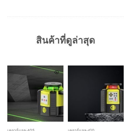
สินค้าที่ดูล่าสุด
เคอาร์แอล-405
เคอาร์แอล-410