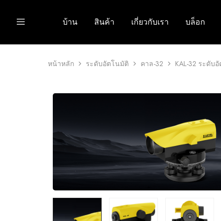
บ้าน
สินค้า
เกี่ยวกับเรา
บล็อก
หน้าหลัก
ระดับอัตโนมัติ
คาล-32
KAL-32 ระดับอั