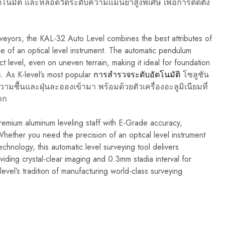
โนมัติ และหลอดวัดระดับความแม่นยำสูงพิเศษ เพื่อการติดตั้ง
veyors, the KAL-32 Auto Level combines the best attributes of
ce of an optical level instrument. The automatic pendulum
t level, even on uneven terrain, making it ideal for foundation
. As K-level’s most popular
การสำรวจระดับอัตโนมัติ
โซลูชัน
ความชื้นและฝุ่นละอองเข้ามา พร้อมด้วยตัวเครื่องอะลูมิเนียมที่
าก
emium aluminum leveling staff with E-Grade accuracy,
 Whether you need the precision of an optical level instrument
echnology, this automatic level surveying tool delivers
viding crystal-clear imaging and 0.3mm stadia interval for
vel’s tradition of manufacturing world-class surveying