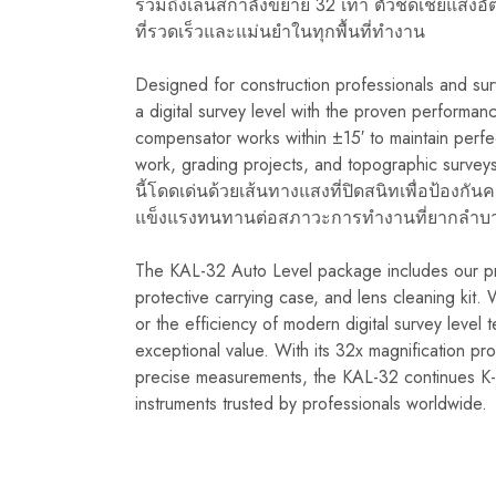
รวมถึงเลนส์กำลังขยาย 32 เท่า ตัวชดเชยแสงอัต
ที่รวดเร็วและแม่นยำในทุกพื้นที่ทำงาน
Designed for construction professionals and sur
a digital survey level with the proven performan
compensator works within ±15′ to maintain perfec
work, grading projects, and topographic surveys
นี้โดดเด่นด้วยเส้นทางแสงที่ปิดสนิทเพื่อป้องกัน
แข็งแรงทนทานต่อสภาวะการทำงานที่ยากลำบ
The KAL-32 Auto Level package includes our pr
protective carrying case, and lens cleaning kit.
or the efficiency of modern digital survey level t
exceptional value. With its 32x magnification pro
precise measurements, the KAL-32 continues K-le
instruments trusted by professionals worldwide.