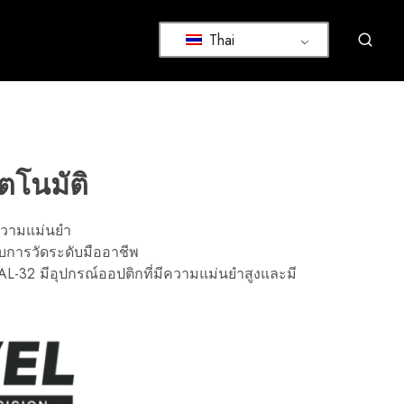
Thai
ตโนมัติ
้ความแม่นยำ
บการวัดระดับมืออาชีพ
AL-32 มีอุปกรณ์ออปติกที่มีความแม่นยำสูงและมี