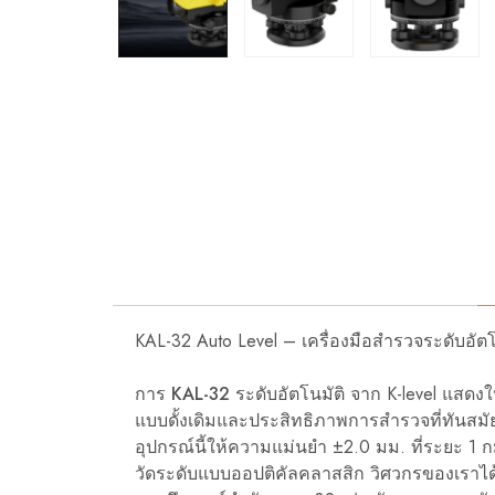
KAL-32 Auto Level – เครื่องมือสำรวจระดับอัต
การ
KAL-32 ระดับอัตโนมัติ
จาก K-level แสดงใ
แบบดั้งเดิมและประสิทธิภาพการสำรวจที่ทันสมั
อุปกรณ์นี้ให้ความแม่นยำ ±2.0 มม. ที่ระยะ 1 
วัดระดับแบบออปติคัลคลาสสิก วิศวกรของเราได้พัฒน