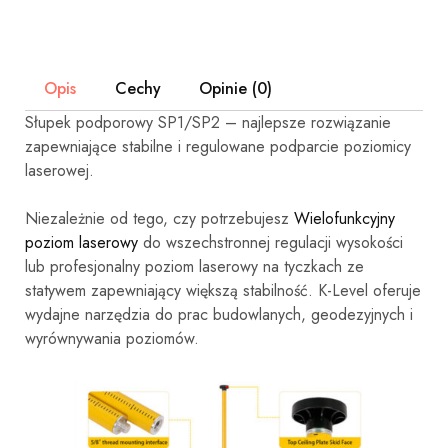
Opis
Cechy
Opinie (0)
Słupek podporowy SP1/SP2 – najlepsze rozwiązanie
zapewniające stabilne i regulowane podparcie poziomicy
laserowej.
Niezależnie od tego, czy potrzebujesz
Wielofunkcyjny
poziom laserowy
do wszechstronnej regulacji wysokości
lub profesjonalny poziom laserowy na tyczkach ze
statywem zapewniający większą stabilność. K-Level oferuje
wydajne narzędzia do prac budowlanych, geodezyjnych i
wyrównywania poziomów.