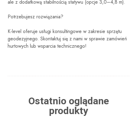
ale z dodatkową stabilnością statywu (opcje 3,0–4,8 m).
Potrzebujesz rozwiązania?
K-level oferuje usługi konsultingowe w zakresie sprzętu
geodezyjnego. Skontaktuj się z nami w sprawie zamówień
hurtowych lub wsparcia technicznego!
Ostatnio oglądane
produkty