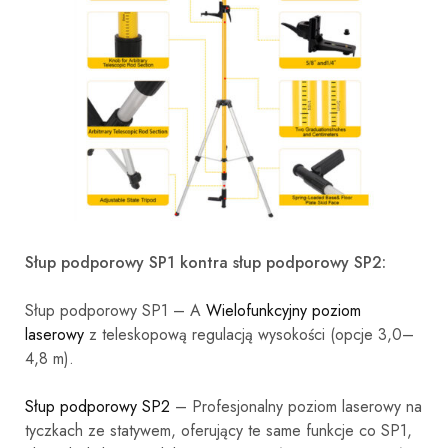
Słup podporowy SP1 kontra słup podporowy SP2:
Słup podporowy SP1 – A
Wielofunkcyjny poziom
laserowy
z teleskopową regulacją wysokości (opcje 3,0–
4,8 m).
Słup podporowy SP2
– Profesjonalny poziom laserowy na
tyczkach ze statywem, oferujący te same funkcje co SP1,