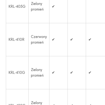
Zielony
KRL-405G
✔
promień
Czerwony
KRL-410R
✔
✔
✔
promień
Zielony
KRL-410G
✔
✔
✔
promień
Zielony