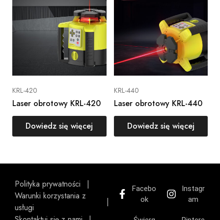
KRL-420
KRL-440
Laser obrotowy KRL-420
Laser obrotowy KRL-440
Dowiedz się więcej
Dowiedz się więcej
Polityka prywatności
Facebo
Instagr
Warunki korzystania z
ok
am
usługi
Skontaktuj się z nami