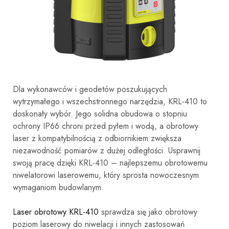
Dla wykonawców i geodetów poszukujących
wytrzymałego i wszechstronnego narzędzia, KRL-410 to
doskonały wybór. Jego solidna obudowa o stopniu
ochrony IP66 chroni przed pyłem i wodą, a obrotowy
laser z kompatybilnością z odbiornikiem zwiększa
niezawodność pomiarów z dużej odległości. Usprawnij
swoją pracę dzięki KRL-410 – najlepszemu obrotowemu
niwelatorowi laserowemu, który sprosta nowoczesnym
wymaganiom budowlanym.
Laser obrotowy KRL-410
sprawdza się jako obrotowy
poziom laserowy do niwelacji i innych zastosowań