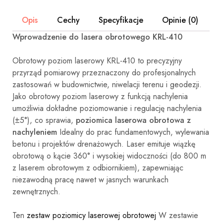
Opis
Cechy
Specyfikacje
Opinie (0)
Wprowadzenie do lasera obrotowego KRL-410
Obrotowy poziom laserowy KRL-410 to precyzyjny
przyrząd pomiarowy przeznaczony do profesjonalnych
zastosowań w budownictwie, niwelacji terenu i geodezji.
Jako obrotowy poziom laserowy z funkcją nachylenia
umożliwia dokładne poziomowanie i regulację nachylenia
(±5°), co sprawia,
poziomica laserowa obrotowa z
nachyleniem
Idealny do prac fundamentowych, wylewania
betonu i projektów drenażowych. Laser emituje wiązkę
obrotową o kącie 360° i wysokiej widoczności (do 800 m
z laserem obrotowym z odbiornikiem), zapewniając
niezawodną pracę nawet w jasnych warunkach
zewnętrznych.
Ten
zestaw poziomicy laserowej obrotowej
W zestawie