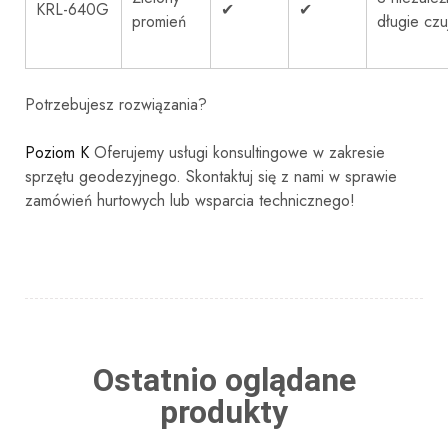
KRL-640G
✔
✔
promień
długie czuj
Potrzebujesz rozwiązania?
Poziom K
Oferujemy usługi konsultingowe w zakresie
sprzętu geodezyjnego. Skontaktuj się z nami w sprawie
zamówień hurtowych lub wsparcia technicznego!
Ostatnio oglądane
produkty