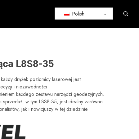
Polish
ąca L8S8-35
e każdy drążek poziomicy laserowej jest
ecyzji i niezawodności
nieniem każdego zestawu narzędzi geodezyjnych.
 sprzedaż, w tym L8S8-35, jest idealny zarówno
alistów, jak i nowicjuszy w tej dziedzinie