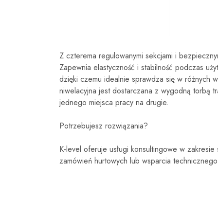
Z czterema regulowanymi sekcjami i bezpieczny
Zapewnia elastyczność i stabilność podczas uży
dzięki czemu idealnie sprawdza się w różnych 
niwelacyjna jest dostarczana z wygodną torbą t
jednego miejsca pracy na drugie.
Potrzebujesz rozwiązania?
K-level oferuje usługi konsultingowe w zakresie
zamówień hurtowych lub wsparcia technicznego