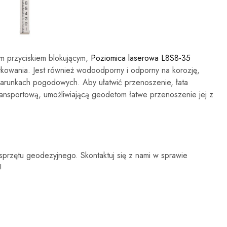
m przyciskiem blokującym,
Poziomica laserowa L8S8-35
tkowania. Jest również wodoodporny i odporny na korozję,
warunkach pogodowych. Aby ułatwić przenoszenie, łata
ransportową, umożliwiającą geodetom łatwe przenoszenie jej z
 sprzętu geodezyjnego. Skontaktuj się z nami w sprawie
!