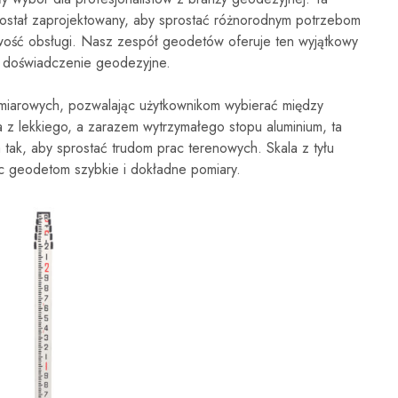
stał zaprojektowany, aby sprostać różnorodnym potrzebom
twość obsługi. Nasz zespół geodetów oferuje ten wyjątkowy
e doświadczenie geodezyjne.
omiarowych, pozwalając użytkownikom wybierać między
 z lekkiego, a zarazem wytrzymałego stopu aluminium, ta
a tak, aby sprostać trudom prac terenowych. Skala z tyłu
jąc geodetom szybkie i dokładne pomiary.