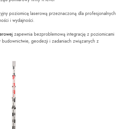
zyjny poziomicę laserową przeznaczoną dla profesjonalnych
ości i wydajności.
serowej
zapewnia bezproblemową integrację z poziomicami
 budownictwie, geodezji i zadaniach związanych z