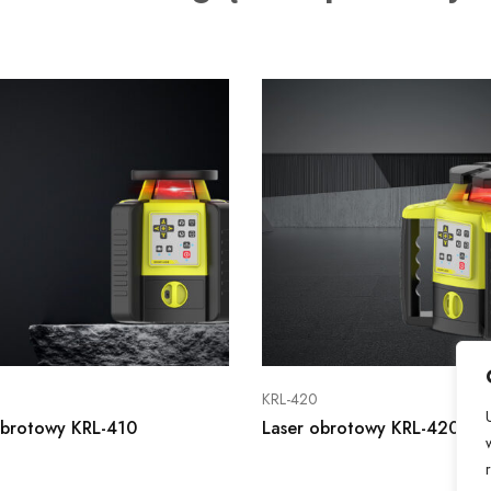
KRL-420
obrotowy KRL-410
Laser obrotowy KRL-420