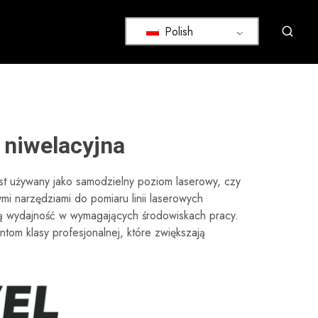
Polish
 niwelacyjna
est używany jako samodzielny poziom laserowy, czy
i narzędziami do pomiaru linii laserowych
ą wydajność w wymagających środowiskach pracy.
mentom klasy profesjonalnej, które zwiększają