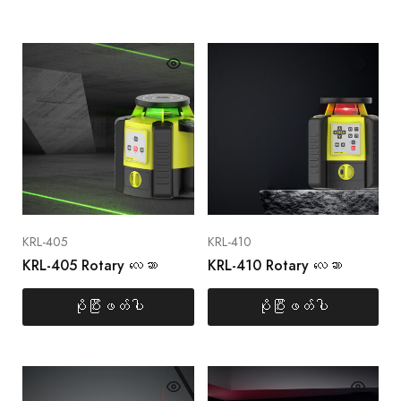
KRL-405
KRL-410
KRL-405 Rotary လေဆာ
KRL-410 Rotary လေဆာ
ပိုပြီးဖတ်ပါ
ပိုပြီးဖတ်ပါ