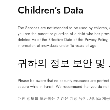
Children’s Data
The Services are not intended to be used by children, an
you are the parent or guardian of a child who has provid
deleted.As of the Effective Date of this Privacy Policy
information of individuals under 16 years of age.
귀하의 정보 보안 및
Please be aware that no security measures are perfect 
secure while in transit. We recommend that you do not 
개인 정보를 보관하는 기간은 계정 유지, 서비스 제공,