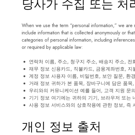
당사가 수집 또는 처
When we use the term “personal information,” we are ref
include information that is collected anonymously or tha
categories of personal information, including inference
or required by applicable law:
연락처
이름, 주소, 청구지 주소, 배송지 주소, 
재무 정보
신용카드, 직불카드, 금융계좌번호, 지불
계정 정보
사용자 이름, 비밀번호, 보안 질문, 환
거래 정보
귀하가 본 품목, 장바구니에 담은 품목,
우리와의 커뮤니케이션
예를 들어, 고객 지원 문
기기 정보
여기에는 귀하의 기기, 브라우저 또는 네
사용 정보
서비스와의 상호작용에 관한 정보, 즉 
개인 정보 출처