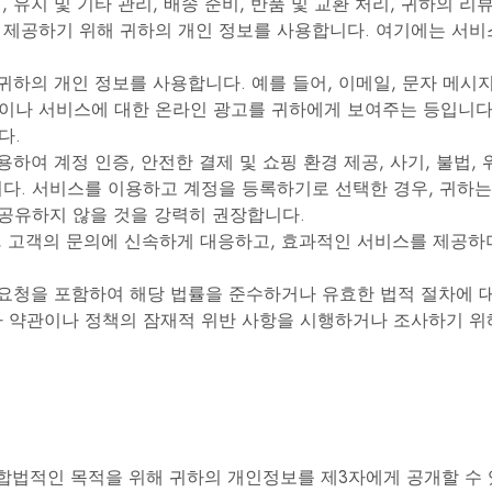
, 유지 및 기타 관리, 배송 준비, 반품 및 교환 처리, 귀하의 
사
항
 제공하기 위해 귀하의 개인 정보를 사용합니다. 여기에는 서비
을
충
족
귀하의 개인 정보를 사용합니다. 예를 들어, 이메일, 문자 메시지
하
이나 서비스에 대한 온라인 광고를 귀하에게 보여주는 등입니다
도
록
다.
설
여 계정 인증, 안전한 결제 및 쇼핑 환경 제공, 사기, 불법, 
계
되
니다. 서비스를 이용하고 계정을 등록하기로 선택한 경우, 귀하는
었
 공유하지 않을 것을 강력히 권장합니다.
습
니
 고객의 문의에 신속하게 대응하고, 효과적인 서비스를 제공하며
다.
요청을 포함하여 해당 법률을 준수하거나 유효한 법적 절차에 대응
사 약관이나 정책의 잠재적 위반 사항을 시행하거나 조사하기 위
합법적인 목적을 위해 귀하의 개인정보를 제3자에게 공개할 수 