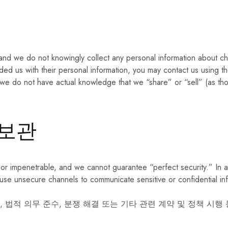
d we do not knowingly collect any personal information about child
ed us with their personal information, you may contact us using the
, we do not have actual knowledge that we “share” or “sell” (as th
 보관
or impenetrable, and we cannot guarantee “perfect security.” In a
use unsecure channels to communicate sensitive or confidential inf
 법적 의무 준수, 분쟁 해결 또는 기타 관련 계약 및 정책 시행