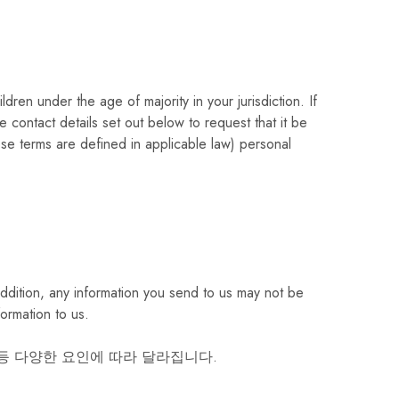
ren under the age of majority in your jurisdiction. If
 contact details set out below to request that it be
ose terms are defined in applicable law) personal
ddition, any information you send to us may not be
ormation to us.
 등 다양한 요인에 따라 달라집니다.