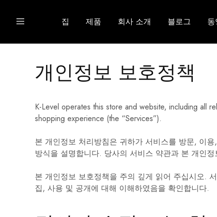
집
제품
회사 소개
블로그
동
개인정보 보호정책
K-Level operates this store and website, including all r
shopping experience (the “Services”).
본 개인정보 처리방침은 귀하가 서비스를 방문, 이용,
방식을 설명합니다. 당사의 서비스 약관과 본 개인정
본 개인정보 보호정책을 주의 깊게 읽어 주십시오. 
집, 사용 및 공개에 대해 이해하였음을 확인합니다.