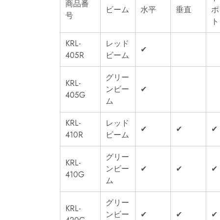
商品番
ビーム
水平
垂直
ポ
号
ト
KRL-
レッド
✔
405R
ビーム
グリー
KRL-
ンビー
✔
405G
ム
KRL-
レッド
✔
✔
✔
410R
ビーム
グリー
KRL-
ンビー
✔
✔
✔
410G
ム
グリー
KRL-
ンビー
✔
✔
✔