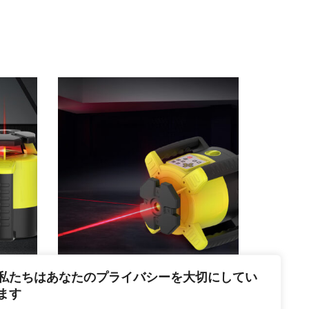
私たちはあなたのプライバシーを大切にしてい
KRL-440
ます
ー
KRL-440 ロータリーレーザー