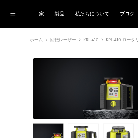
家
製品
私たちについて
ブログ
ホーム
回転レーザー
KRL-410
KRL-410 ロ