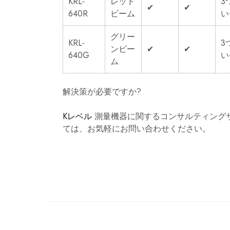
KRL-
レッド
3
✔
✔
640R
ビーム
い
グリー
KRL-
3
ンビー
✔
✔
640G
い
ム
解決策が必要ですか?
Kレベル
測量機器に関するコンサルティング
ては、お気軽にお問い合わせください。