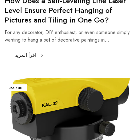
How Does a Self-Leveling Line Laser
Level Ensure Perfect Hanging of
Pictures and Tiling in One Go?
For any decorator, DIY enthusiast, or even someone simply
wanting to hang a set of decorative paintings in…
اقرأ المزيد
MAR
30