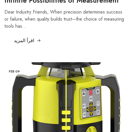
Infinite Possibilities of Measurement
Dear Industry Friends, When precision determines success
or failure, when quality builds trust—the choice of measuring
tools has…
اقرأ المزيد
FEB
09