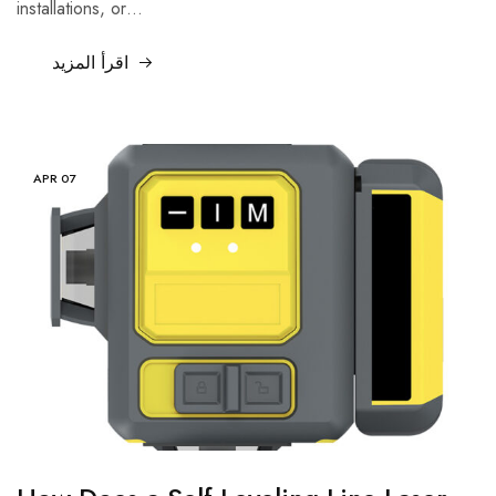
installations, or…
اقرأ المزيد
APR
07