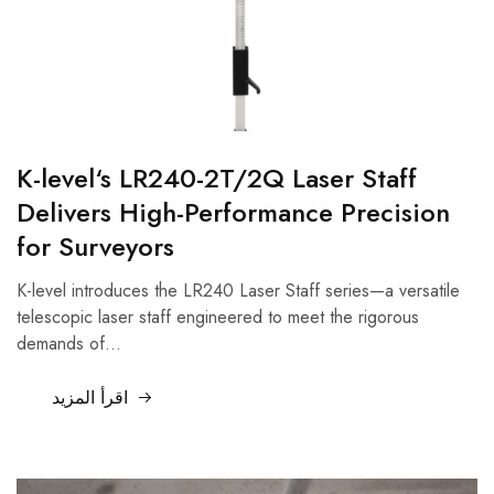
K-level‘s LR240-2T/2Q Laser Staff
Delivers High-Performance Precision
for Surveyors
K-level introduces the LR240 Laser Staff series—a versatile
telescopic laser staff engineered to meet the rigorous
demands of…
اقرأ المزيد