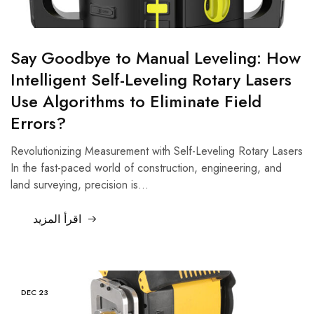
Say Goodbye to Manual Leveling: How
Intelligent Self-Leveling Rotary Lasers
Use Algorithms to Eliminate Field
Errors?
Revolutionizing Measurement with Self-Leveling Rotary Lasers
In the fast-paced world of construction, engineering, and
land surveying, precision is…
اقرأ المزيد
DEC
23