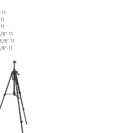
-11
-11
-11
/8″-11
5/8″-11
/8″-11