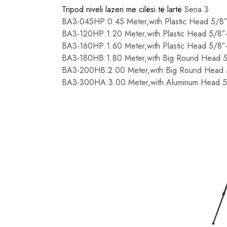
Tripod niveli lazeri me cilësi të lartë
Seria 3
BA3-045HP:0.45 Meter,with Plastic Head 5/8″
BA3-120HP:1.20 Meter,with Plastic Head 5/8″
BA3-160HP:1.60 Meter,with Plastic Head 5/8″
BA3-180HB:1.80 Meter,with Big Round Head 5
BA3-200HB:2.00 Meter,with Big Round Head 
BA3-300HA:3.00 Meter,with Aluminum Head 5