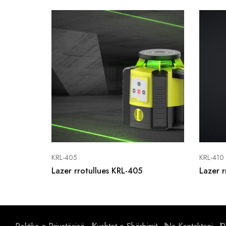
KRL-405
KRL-410
Lazer rrotullues KRL-405
Lazer r