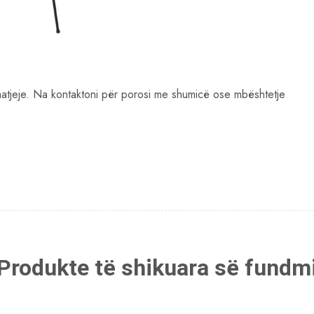
matjeje. Na kontaktoni për porosi me shumicë ose mbështetje
Produkte të shikuara së fundm