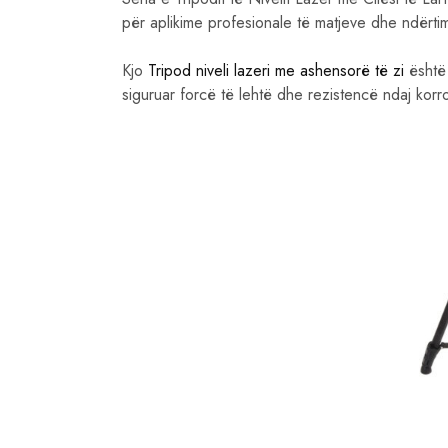
për aplikime profesionale të matjeve dhe ndërtim
Kjo
Tripod niveli lazeri me ashensorë të zi
është 
siguruar forcë të lehtë dhe rezistencë ndaj korro