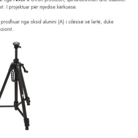
it. I projektuar për mjedise kërkuese.
prodhuar nga oksid alumini (A) i cilësisë së lartë, duke
zionit.