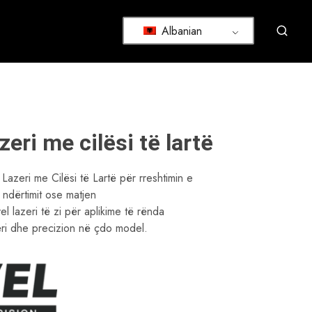
Albanian
zeri me cilësi të lartë
 Lazeri me Cilësi të Lartë për rreshtimin e
 ndërtimit ose matjen
el lazeri të zi për aplikime të rënda
ri dhe precizion në çdo model.