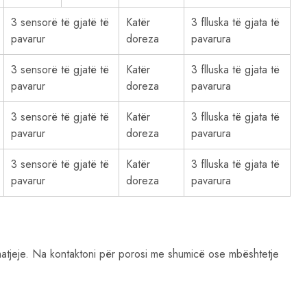
3 sensorë të gjatë të
Katër
3 flluska të gjata të
pavarur
doreza
pavarura
3 sensorë të gjatë të
Katër
3 flluska të gjata të
pavarur
doreza
pavarura
3 sensorë të gjatë të
Katër
3 flluska të gjata të
pavarur
doreza
pavarura
3 sensorë të gjatë të
Katër
3 flluska të gjata të
pavarur
doreza
pavarura
matjeje. Na kontaktoni për porosi me shumicë ose mbështetje