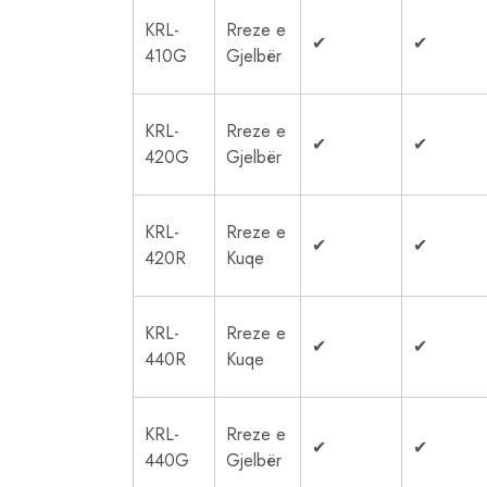
KRL-
Rreze e
✔
✔
410G
Gjelbër
KRL-
Rreze e
✔
✔
420G
Gjelbër
KRL-
Rreze e
✔
✔
420R
Kuqe
KRL-
Rreze e
✔
✔
440R
Kuqe
KRL-
Rreze e
✔
✔
440G
Gjelbër