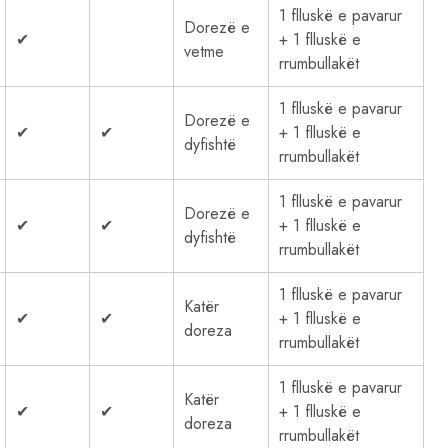
1 flluskë e pavarur
Dorezë e
✔
+ 1 flluskë e
vetme
rrumbullakët
1 flluskë e pavarur
Dorezë e
✔
✔
+ 1 flluskë e
dyfishtë
rrumbullakët
1 flluskë e pavarur
Dorezë e
✔
✔
+ 1 flluskë e
dyfishtë
rrumbullakët
1 flluskë e pavarur
Katër
✔
✔
+ 1 flluskë e
doreza
rrumbullakët
1 flluskë e pavarur
Katër
✔
✔
+ 1 flluskë e
doreza
rrumbullakët