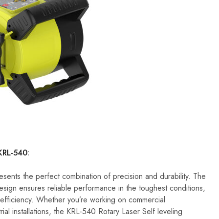
 KRL-540
:
sents the perfect combination of precision and durability. The
esign ensures reliable performance in the toughest conditions,
 efficiency. Whether you’re working on commercial
trial installations, the KRL-540 Rotary Laser Self leveling