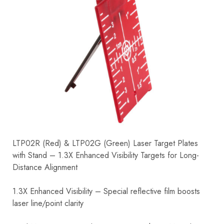
LTP02R (Red) & LTP02G (Green) Laser Target Plates
with Stand – 1.3X Enhanced Visibility Targets for Long-
Distance Alignment
1.3X Enhanced Visibility – Special reflective film boosts
laser line/point clarity