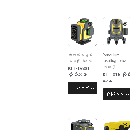
အီလက်ထရွန်း
Pendulum
နစ်လိုင်းလေဆာ
Leveling Laser
အဆင့်
KLL-D600
လိုင်းလေဆာ
KLL-015 လိုင်
လေဆာ
ပိုပြီးဖတ်ပါ
ပိုပြီးဖတ်ပါ