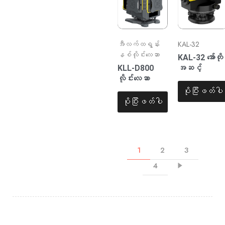
အီလက်ထရွန်း
KAL-32
နစ်လိုင်းလေဆာ
KAL-32 အော်တို
KLL-D800
အဆင့်
လိုင်းလေဆာ
ပိုပြီးဖတ်ပါ
ပိုပြီးဖတ်ပါ
1
2
3
4