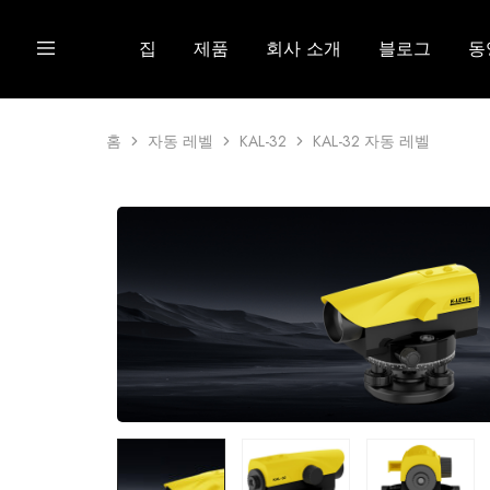
집
제품
회사 소개
블로그
동
홈
자동 레벨
KAL-32
KAL-32 자동 레벨