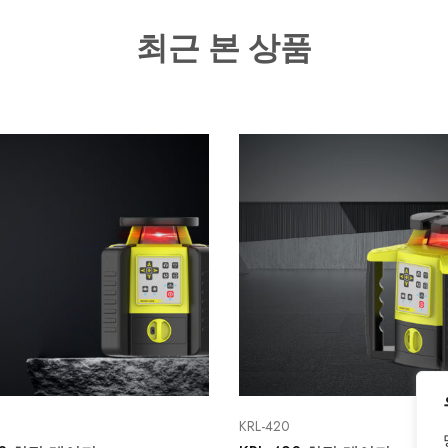
최근 본 상품
KRL-420