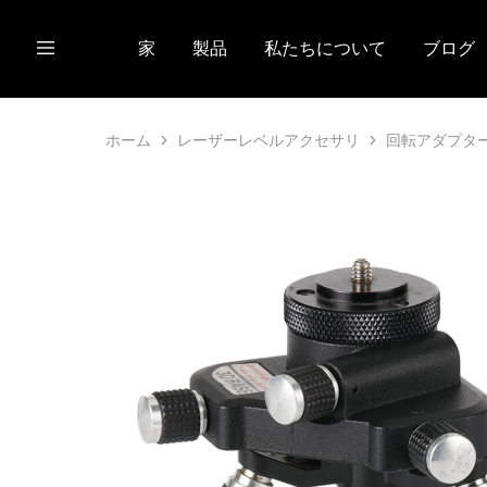
家
製品
私たちについて
ブログ
ホーム
レーザーレベルアクセサリ
回転アダプタ