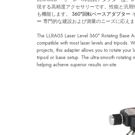
現する高精度アクセサリーです。性能と汎用性
も機能します。
360°回転ベースアダプター
ー
専門的な建設および測量のニーズに応えま
The LLRA05 Laser Level 360° Rotating Base Adap
compatible with most laser levels and tripods. W
projects, this adapter allows you to rotate your 
tripod or base setup. The ultra-smooth rotating 
helping achieve superior results on-site.