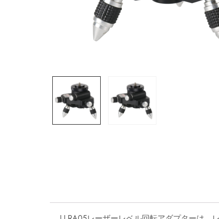
LLRA05レーザーレベル回転アダプターは、