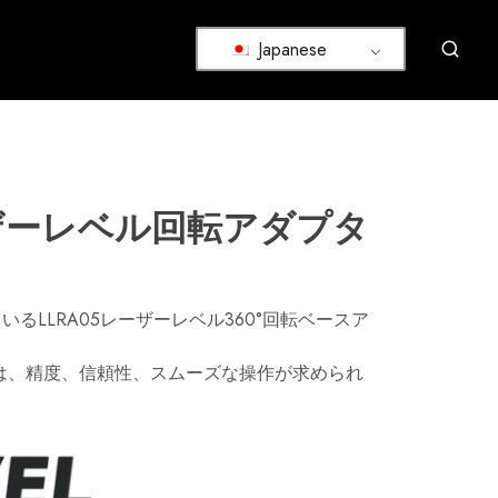
Japanese
レーザーレベル回転アダプタ
るLLRA05レーザーレベル360°回転ベースア
は、精度、信頼性、スムーズな操作が求められ