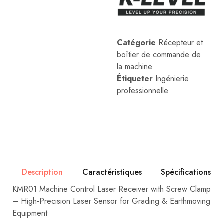
industrielles.
Catégorie
Récepteur et
boîtier de commande de
la machine
Étiqueter
Ingénierie
professionnelle
Description
Caractéristiques
Spécifications
KMR01 Machine Control Laser Receiver with Screw Clamp
– High-Precision Laser Sensor for Grading & Earthmoving
Equipment