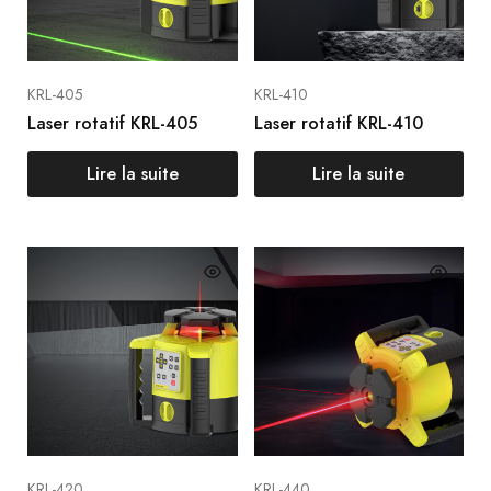
KRL-405
KRL-410
Laser rotatif KRL-405
Laser rotatif KRL-410
Lire la suite
Lire la suite
KRL-420
KRL-440