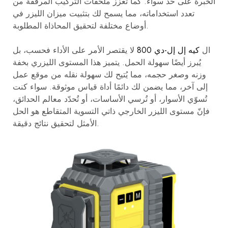
الخبرة على حد سواء. كما تُعزز ملحقات التركيب المرفقة من
تعدد استخداماته، مما يسمح لك بتثبيت ميزان الليزر في
أوضاع مختلفة لتحقيق المحاذاة المطلوبة.
ال
كيه إل إل-دي 800
لا يقتصر الأمر على الأداء فحسب، بل
يُبرز أيضًا سهولة الحمل. يتميز هذا المستوى الليزري بخفة
وزنه وصغر حجمه، مما يُتيح لك سهولة نقله من موقع عمل
إلى آخر، مما يضمن لك دائمًا أداة قياس موثوقة. سواء كنت
تُسوّي الأسوار، أو تُرسي الأساسات، أو تُحدّد معالم الحدائق،
فإنّ مستوى الليزر الخارجي ذاتي التسوية المتقاطع هو الحل
الأمثل لتحقيق نتائج دقيقة.