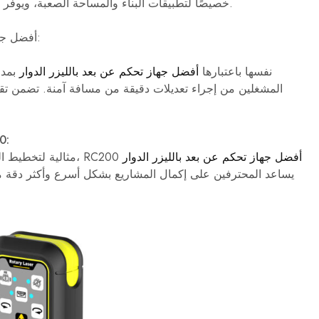
خصيصًا لتطبيقات البناء والمساحة الصعبة، ويوفر أداءً وموثوقيةً لا مثيل لهما، وسهولة استخدام فائقة.
لماذا يعتبر RC200 أفضل جهاز تحكم عن بعد بالليزر الدوار:
تثبت RC200 نفسها باعتبارها
أفضل جهاز تحكم عن بعد بالليزر الدوار
تطبيقات جها
أفضل جهاز تحكم عن بعد بالليزر الدوار
مثالية لتخطيط البناء والتسوية وأعمال الأساس والتشطيب الداخلي، RC200
يساعد المحترفين على إكمال المشاريع بشكل أسرع وأكثر دقة مع ت