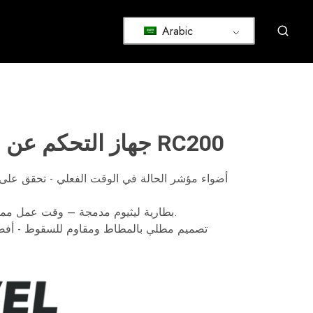
Arabic
جهاز التحكم عن بعد بالليزر الدوار RC200
أضواء مؤشر الحالة في الوقت الفعلي - تحقق عل
بطارية ليثيوم مدمجة – وقت عمل ممتد لتحقيق إنتاجية طوال اليوم.
تصميم مطلي بالمطاط ومقاوم للسقوط - أفضل 