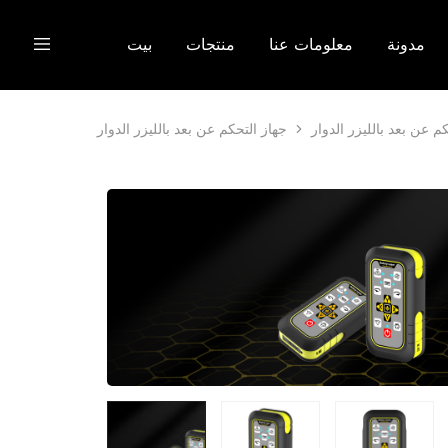
مدونة
معلومات عنا
منتجات
بيت
م عن بعد بالليزر الدوار