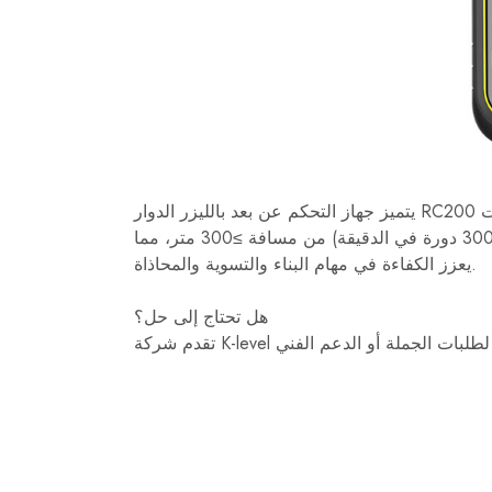
يتميز جهاز التحكم عن بعد بالليزر الدوار RC200 باتصال ثنائي الاتجاه، حيث يسمح للمستخدمين بضبط الإعدادات
ومراقبة حالة الليزر وتغيير سرعات الدوران (300/600/1000/1500 دورة في الدقيقة) من مسافة ≥300 متر، مما
يعزز الكفاءة في مهام البناء والتسوية والمحاذاة.
هل تحتاج إلى حل؟