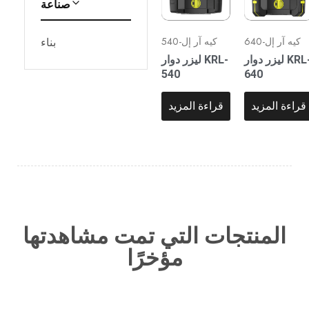
صناعة
بناء
كيه آر إل-640
كيه آر إل-540
ليزر دوار KRL-
ليزر دوار KRL-
540
640
قراءة المزيد
قراءة المزيد
المنتجات التي تمت مشاهدتها
مؤخرًا